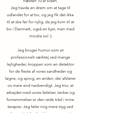
næsten 10 år siden.
Jeg havde en drøm om at tage til
udlandet for at bo, og jeg fik det ikke
til at ske før for nylig, da jeg kom til at
bo i Danmark, også en kyst, men med
mindre sol :)
Jeg bruger humor som et
professionelt værktøj ved mange
lejligheder, kroppen som en detektor
for de fleste af vores sandheder og
løgne, og sprog, en anden, der afslører
os mere end nødvendigt. Jeg tror, at
arbejdet med vores følelser, tanker og
fornemmelser er den røde tråd i mine
terapier. Jeg føler mig mere tryg ved