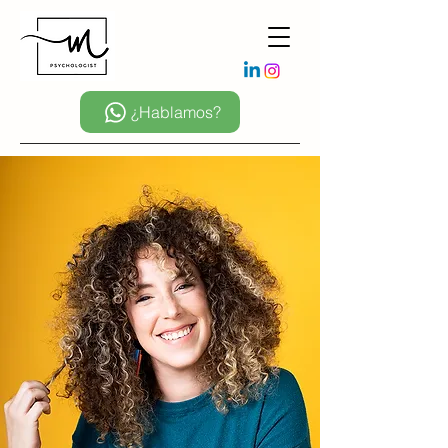
¿Hablamos?