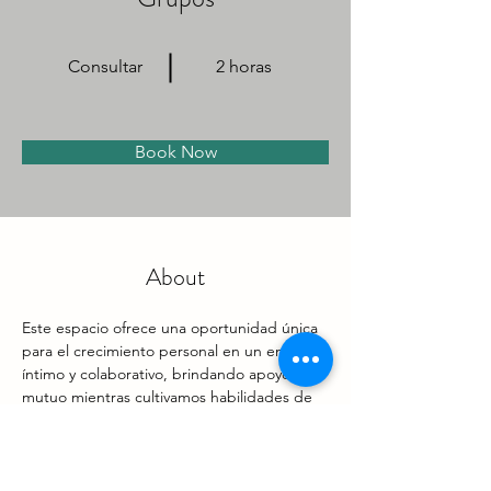
Consultar
2 horas
Book Now
About
Este espacio ofrece una oportunidad única 
para el crecimiento personal en un entorno 
íntimo y colaborativo, brindando apoyo 
mutuo mientras cultivamos habilidades de 
escucha, fomentamos la creatividad, 
expresión emocional, corporal y 
autoconciencia.